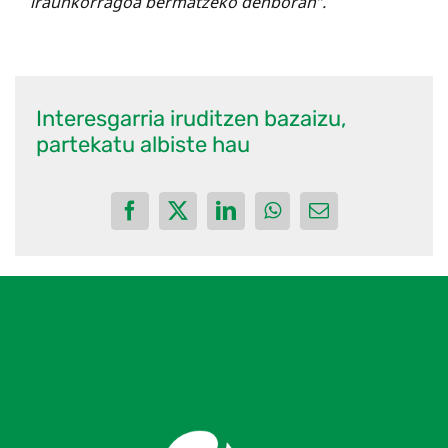
iraunkorragoa bermatzeko denboran”.
Interesgarria iruditzen bazaizu,
partekatu albiste hau